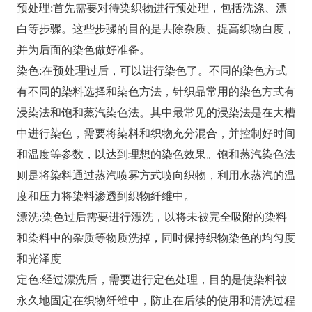
预处理:首先需要对待染织物进行预处理，包括洗涤、漂
白等步骤。这些步骤的目的是去除杂质、提高织物白度，
并为后面的染色做好准备。
染色:在预处理过后，可以进行染色了。不同的染色方式
有不同的染料选择和染色方法，针织品常用的染色方式有
浸染法和饱和蒸汽染色法。其中最常见的浸染法是在大槽
中进行染色，需要将染料和织物充分混合，并控制好时间
和温度等参数，以达到理想的染色效果。饱和蒸汽染色法
则是将染料通过蒸汽喷雾方式喷向织物，利用水蒸汽的温
度和压力将染料渗透到织物纤维中。
漂洗:染色过后需要进行漂洗，以将未被完全吸附的染料
和染料中的杂质等物质洗掉，同时保持织物染色的均匀度
和光泽度
定色:经过漂洗后，需要进行定色处理，目的是使染料被
永久地固定在织物纤维中，防止在后续的使用和清洗过程