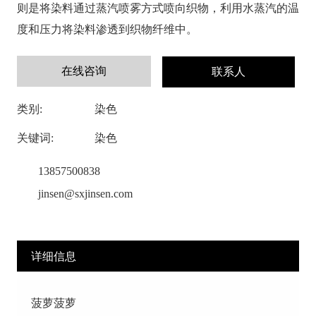
则是将染料通过蒸汽喷雾方式喷向织物，利用水蒸汽的温
度和压力将染料渗透到织物纤维中。
在线咨询
联系人
类别:
染色
关键词:
染色
13857500838
jinsen@sxjinsen.com
详细信息
菠萝菠萝