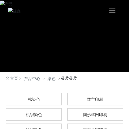
首页
菠萝菠萝
产品中心
染色
棉染色
数字印刷
机织染色
圆形丝网印刷