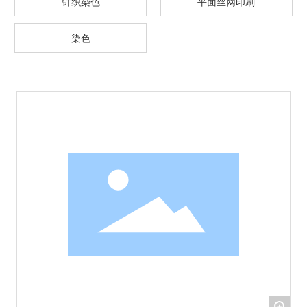
针织染色
平面丝网印刷
染色
+