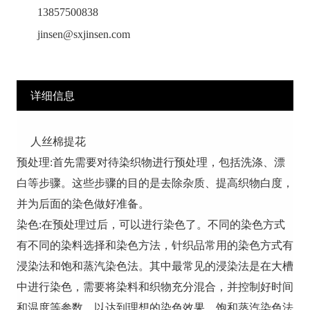
13857500838
jinsen@sxjinsen.com
详细信息
人丝棉提花
预处理:首先需要对待染织物进行预处理，包括洗涤、漂
白等步骤。这些步骤的目的是去除杂质、提高织物白度，
并为后面的染色做好准备。
染色:在预处理过后，可以进行染色了。不同的染色方式
有不同的染料选择和染色方法，针织品常用的染色方式有
浸染法和饱和蒸汽染色法。其中最常见的浸染法是在大槽
中进行染色，需要将染料和织物充分混合，并控制好时间
和温度等参数，以达到理想的染色效果。饱和蒸汽染色法