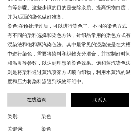
白等步骤。这些步骤的目的是去除杂质、提高织物白度，
并为后面的染色做好准备。
染色:在预处理过后，可以进行染色了。不同的染色方式
有不同的染料选择和染色方法，针织品常用的染色方式有
浸染法和饱和蒸汽染色法。其中最常见的浸染法是在大槽
中进行染色，需要将染料和织物充分混合，并控制好时间
和温度等参数，以达到理想的染色效果。饱和蒸汽染色法
则是将染料通过蒸汽喷雾方式喷向织物，利用水蒸汽的温
度和压力将染料渗透到织物纤维中。
在线咨询
联系人
类别:
染色
关键词:
染色