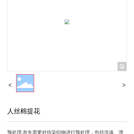
+
人丝棉提花
预处理:首先需要对待染织物进行预处理，包括洗涤、漂