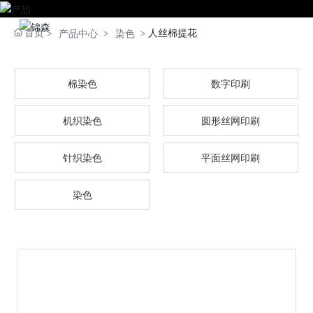
首页
人丝棉提花
产品中心
染色
棉染色
数字印刷
机织染色
圆形丝网印刷
针织染色
平面丝网印刷
染色