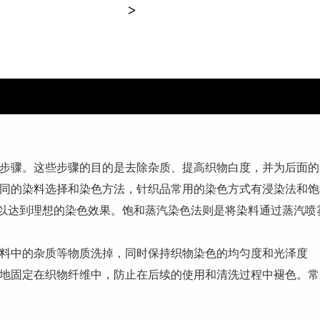
等步骤。这些步骤的目的是去除杂质、提高织物白度，并为后面
不同的染料选择和染色方法，针织品常用的染色方式有浸染法和
以达到理想的染色效果。饱和蒸汽染色法则是将染料通过蒸汽喷
染料中的杂质等物质洗掉，同时保持织物染色的均匀度和光泽度
久地固定在织物纤维中，防止在后续的使用和清洗过程中褪色。