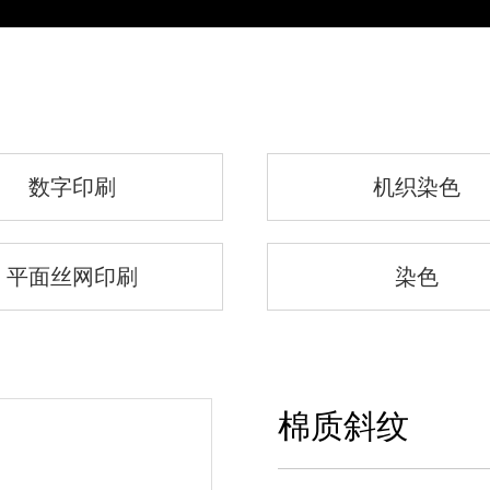
首页
关于锦森
产品中心
制造实力
资质证书
数字印刷
机织染色
平面丝网印刷
染色
棉质斜纹