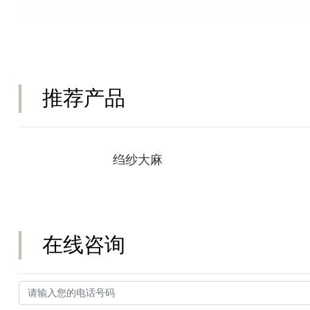
推荐产品
绉纱大麻
在线咨询