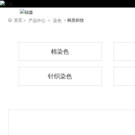
首页
棉质斜纹
产品中心
染色
棉染色
针织染色