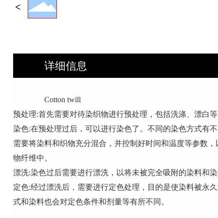
详细信息
Cotton twill
预处理:首先需要对待染织物进行预处理，包括洗涤、漂白
染色:在预处理过后，可以进行染色了。不同的染色方式有
需要将染料和织物充分混合，并控制好时间和温度等参数，
物纤维中。
漂洗:染色过后需要进行漂洗，以将未被完全吸附的染料和
定色:经过漂洗后，需要进行定色处理，目的是使染料被永
式和染料也会对定色条件和剂量等有所不同。