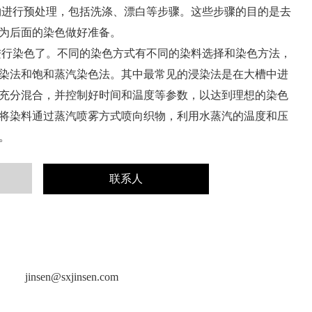
物进行预处理，包括洗涤、漂白等步骤。这些步骤的目的是去
为后面的染色做好准备。
进行染色了。不同的染色方式有不同的染料选择和染色方法，
染法和饱和蒸汽染色法。其中最常见的浸染法是在大槽中进
充分混合，并控制好时间和温度等参数，以达到理想的染色
将染料通过蒸汽喷雾方式喷向织物，利用水蒸汽的温度和压
。
联系人
jinsen@sxjinsen.com