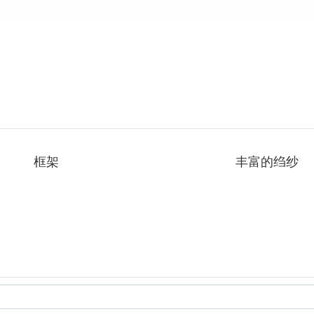
框架
丰富的绉纱