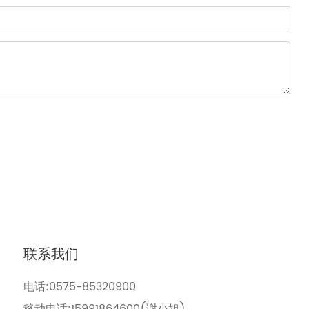
联系我们
电话:
0575-85320900
移动电话:
15991864600
(谢小姐)