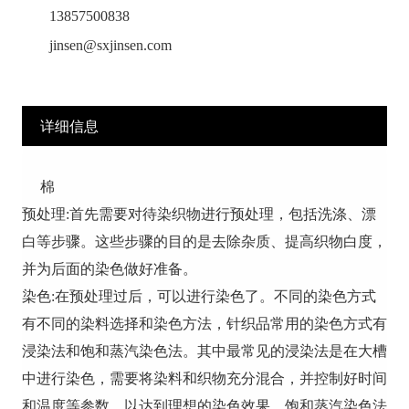
13857500838
jinsen@sxjinsen.com
详细信息
棉
预处理:首先需要对待染织物进行预处理，包括洗涤、漂
白等步骤。这些步骤的目的是去除杂质、提高织物白度，
并为后面的染色做好准备。
染色:在预处理过后，可以进行染色了。不同的染色方式
有不同的染料选择和染色方法，针织品常用的染色方式有
浸染法和饱和蒸汽染色法。其中最常见的浸染法是在大槽
中进行染色，需要将染料和织物充分混合，并控制好时间
和温度等参数，以达到理想的染色效果。饱和蒸汽染色法