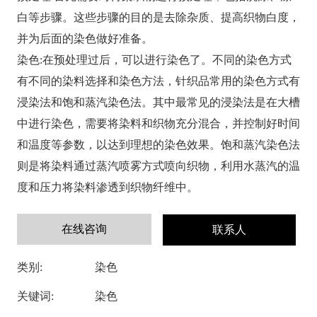
白等步骤。这些步骤的目的是去除杂质、提高织物白度，
并为后面的染色做好准备。
染色:在预处理过后，可以进行染色了。不同的染色方式
有不同的染料选择和染色方法，针织品常用的染色方式有
浸染法和饱和蒸汽染色法。其中最常见的浸染法是在大槽
中进行染色，需要将染料和织物充分混合，并控制好时间
和温度等参数，以达到理想的染色效果。饱和蒸汽染色法
则是将染料通过蒸汽喷雾方式喷向织物，利用水蒸汽的温
度和压力将染料渗透到织物纤维中。
在线咨询
联系人
类别:
染色
关键词:
染色