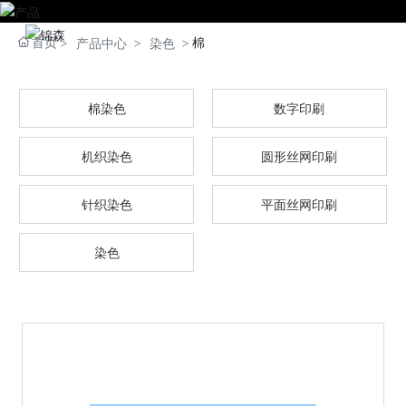
首页
棉
产品中心
染色
棉染色
数字印刷
机织染色
圆形丝网印刷
针织染色
平面丝网印刷
染色